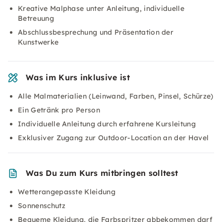
Kreative Malphase unter Anleitung, individuelle
Betreuung
Abschlussbesprechung und Präsentation der
Kunstwerke
Was im Kurs inklusive ist
Alle Malmaterialien (Leinwand, Farben, Pinsel, Schürze)
Ein Getränk pro Person
Individuelle Anleitung durch erfahrene Kursleitung
Exklusiver Zugang zur Outdoor-Location an der Havel
Was Du zum Kurs mitbringen solltest
Wetterangepasste Kleidung
Sonnenschutz
Bequeme Kleidung, die Farbspritzer abbekommen darf