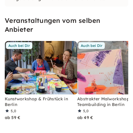
weiterzugeben.
Veranstaltungen vom selben
Anbieter
Auch bei Dir
Auch bei Dir
Kunstworkshop & Frühstück in
Abstrakter Malworkshop f
Berlin
Teambuilding in Berlin
5,0
5,0
ab 59 €
ab 49 €