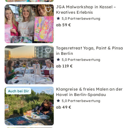
JGA Malworkshop in Kassel –
Kreatives Erlebnis
5,0
Partnerbewertung
ab 59 €
Tagesretreat Yoga, Paint & Pinsa
in Berlin
5,0
Partnerbewertung
ab 119 €
Klangreise & freies Malen an der
Auch bei Dir
Havel in Berlin-Spandau
5,0
Partnerbewertung
ab 49 €