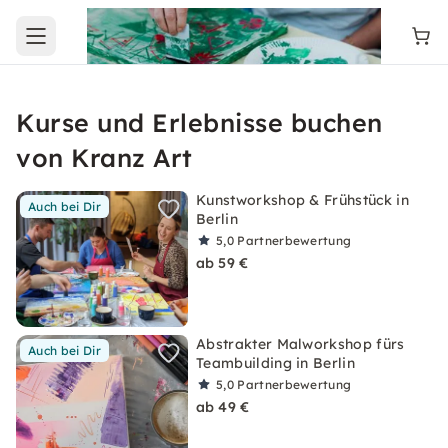
Open main menu
Kurse und Erlebnisse buchen
von Kranz Art
Kunstworkshop & Frühstück in
Auch bei Dir
Berlin
5,0
Partnerbewertung
ab 59 €
Abstrakter Malworkshop fürs
Auch bei Dir
Teambuilding in Berlin
5,0
Partnerbewertung
ab 49 €