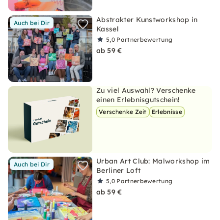
Abstrakter Kunstworkshop in
Auch bei Dir
Kassel
5,0
Partnerbewertung
ab 59 €
Zu viel Auswahl? Verschenke
einen Erlebnisgutschein!
Verschenke Zeit
Erlebnisse
Urban Art Club: Malworkshop im
Auch bei Dir
Berliner Loft
5,0
Partnerbewertung
ab 59 €