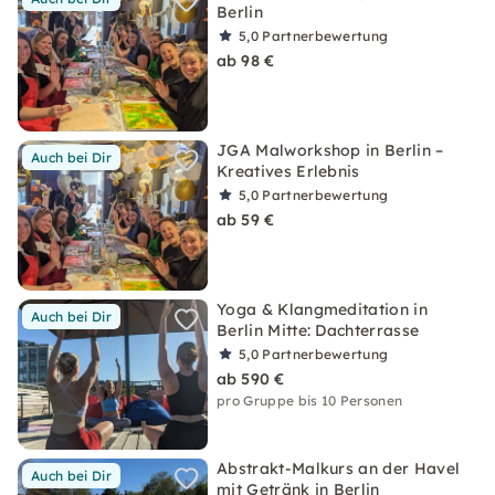
Berlin
5,0
Partnerbewertung
ab 98 €
JGA Malworkshop in Berlin –
Auch bei Dir
Kreatives Erlebnis
5,0
Partnerbewertung
ab 59 €
Yoga & Klangmeditation in
Auch bei Dir
Berlin Mitte: Dachterrasse
5,0
Partnerbewertung
ab 590 €
pro Gruppe bis 10 Personen
Abstrakt-Malkurs an der Havel
Auch bei Dir
mit Getränk in Berlin