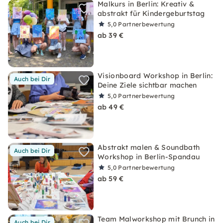
Malkurs in Berlin: Kreativ &
abstrakt für Kindergeburtstag
5,0
Partnerbewertung
ab 39 €
Visionboard Workshop in Berlin:
Auch bei Dir
Deine Ziele sichtbar machen
5,0
Partnerbewertung
ab 49 €
Abstrakt malen & Soundbath
Auch bei Dir
Workshop in Berlin-Spandau
5,0
Partnerbewertung
ab 59 €
Team Malworkshop mit Brunch in
Auch bei Dir