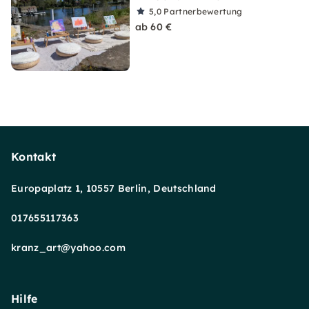
5,0
Partnerbewertung
ab 60 €
Kontakt
Europaplatz 1, 10557 Berlin, Deutschland
017655117363
kranz_art@yahoo.com
Hilfe